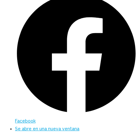
Facebook
Se abre en una nueva ventana