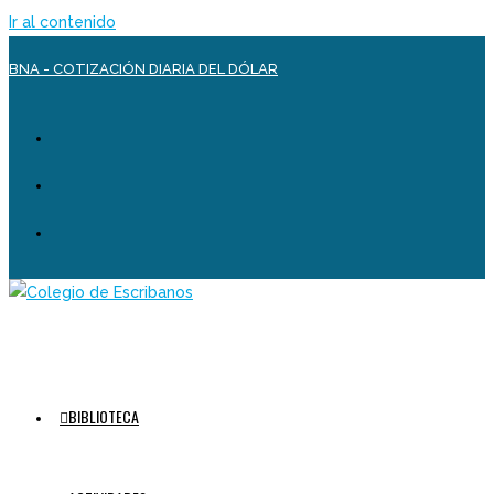
Ir al contenido
BNA - COTIZACIÓN DIARIA DEL DÓLAR
BIBLIOTECA