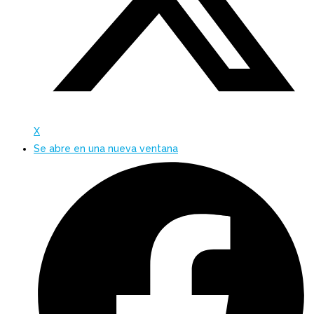
X
Se abre en una nueva ventana