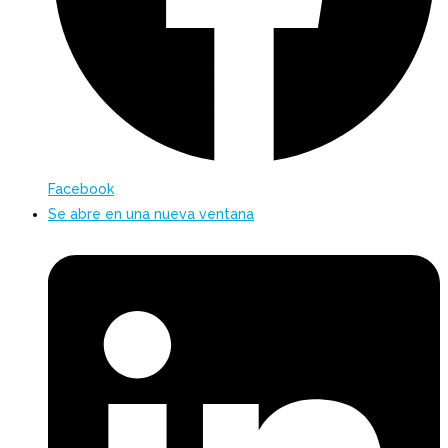
Facebook
Se abre en una nueva ventana