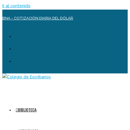
Ir al contenido
BNA - COTIZACIÓN DIARIA DEL DÓLAR
BIBLIOTECA