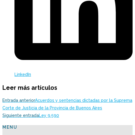
LinkedIn
Leer más artículos
Entrada anterior
Acuerdos y sentencias dictadas por la Suprema
Corte de Justicia de la Provincia de Buenos Aires
Siguiente entrada
Ley 9.590
MENU