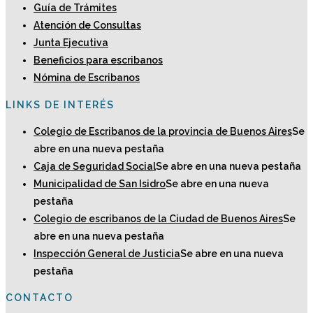
Guía de Trámites
Atención de Consultas
Junta Ejecutiva
Beneficios para escribanos
Nómina de Escribanos
LINKS DE INTERÉS
Colegio de Escribanos de la provincia de Buenos Aires
Se
abre en una nueva pestaña
Caja de Seguridad Social
Se abre en una nueva pestaña
Municipalidad de San Isidro
Se abre en una nueva
pestaña
Colegio de escribanos de la Ciudad de Buenos Aires
Se
abre en una nueva pestaña
Inspección General de Justicia
Se abre en una nueva
pestaña
CONTACTO