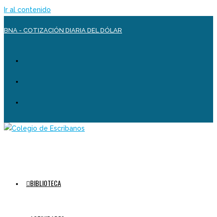
Ir al contenido
BNA - COTIZACIÓN DIARIA DEL DÓLAR
BIBLIOTECA