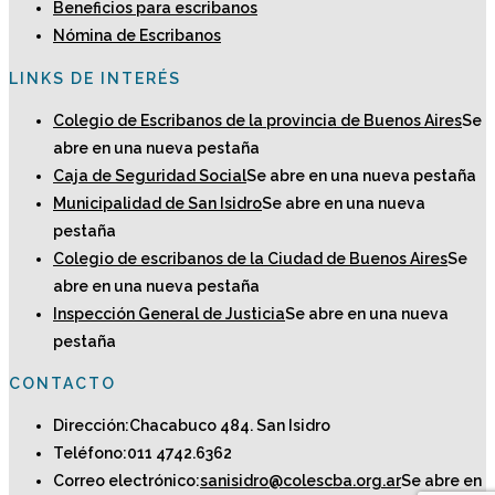
Beneficios para escribanos
Nómina de Escribanos
LINKS DE INTERÉS
Colegio de Escribanos de la provincia de Buenos Aires
Se
abre en una nueva pestaña
Caja de Seguridad Social
Se abre en una nueva pestaña
Municipalidad de San Isidro
Se abre en una nueva
pestaña
Colegio de escribanos de la Ciudad de Buenos Aires
Se
abre en una nueva pestaña
Inspección General de Justicia
Se abre en una nueva
pestaña
CONTACTO
Dirección:
Chacabuco 484. San Isidro
Teléfono:
011 4742.6362
Correo electrónico:
sanisidro@colescba.org.ar
Se abre en