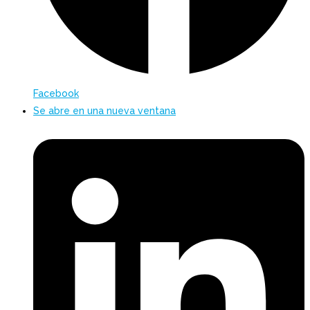
Facebook
Se abre en una nueva ventana