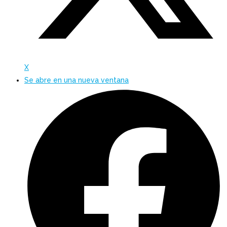
X
Se abre en una nueva ventana