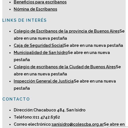
Beneficios para escribanos
Nómina de Escribanos
LINKS DE INTERÉS
Colegio de Escribanos de la provincia de Buenos Aires
Se
abre en una nueva pestaña
Caja de Seguridad Social
Se abre en una nueva pestaña
Municipalidad de San Isidro
Se abre en una nueva
pestaña
Colegio de escribanos de la Ciudad de Buenos Aires
Se
abre en una nueva pestaña
Inspección General de Justicia
Se abre en una nueva
pestaña
CONTACTO
Dirección:
Chacabuco 484. San Isidro
Teléfono:
011 4742.6362
Correo electrónico:
sanisidro@colescba.org.ar
Se abre en