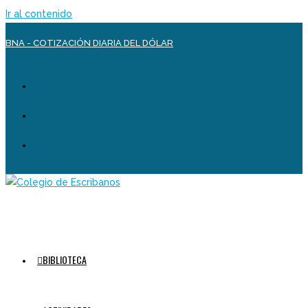
Ir al contenido
BNA - COTIZACIÓN DIARIA DEL DÓLAR
BIBLIOTECA