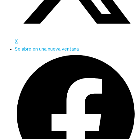
X
Se abre en una nueva ventana