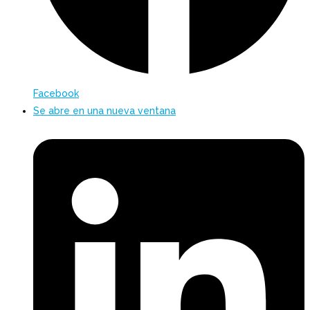
Facebook
Se abre en una nueva ventana