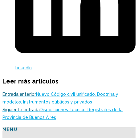
LinkedIn
Leer más artículos
Entrada anterior
Nuevo Código civil unificado. Doctrina y
modelos. Instrumentos públicos y privados
Siguiente entrada
Disposiciones Técnico-Registrales de la
Provincia de Buenos Aires
MENU