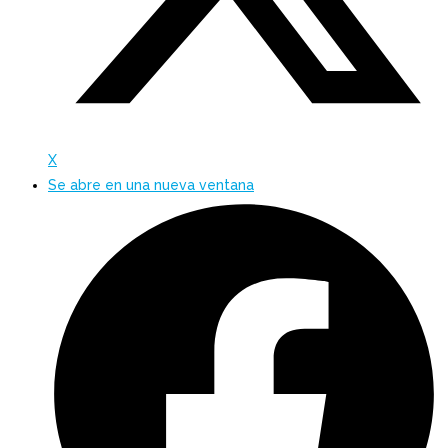
X
Se abre en una nueva ventana