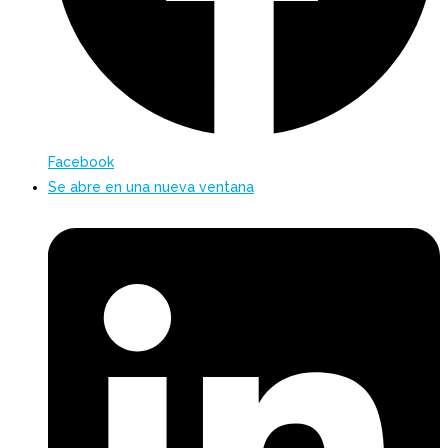
Facebook
Se abre en una nueva ventana