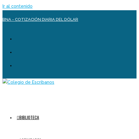
Ir al contenido
BNA - COTIZACIÓN DIARIA DEL DÓLAR
BIBLIOTECA