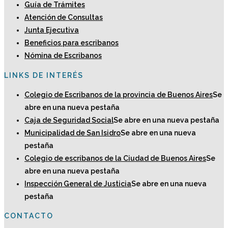
Guía de Trámites
Atención de Consultas
Junta Ejecutiva
Beneficios para escribanos
Nómina de Escribanos
LINKS DE INTERÉS
Colegio de Escribanos de la provincia de Buenos Aires
Se
abre en una nueva pestaña
Caja de Seguridad Social
Se abre en una nueva pestaña
Municipalidad de San Isidro
Se abre en una nueva
pestaña
Colegio de escribanos de la Ciudad de Buenos Aires
Se
abre en una nueva pestaña
Inspección General de Justicia
Se abre en una nueva
pestaña
CONTACTO