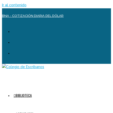
Ir al contenido
BNA - COTIZACIÓN DIARIA DEL DÓLAR
BIBLIOTECA