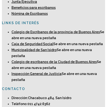
Junta Ejecutiva
Beneficios para escribanos
Nómina de Escribanos
LINKS DE INTERÉS
Colegio de Escribanos de la provincia de Buenos Aires
Se
abre en una nueva pestaña
Caja de Seguridad Social
Se abre en una nueva pestaña
Municipalidad de San Isidro
Se abre en una nueva
pestaña
Colegio de escribanos de la Ciudad de Buenos Aires
Se
abre en una nueva pestaña
Inspección General de Justicia
Se abre en una nueva
pestaña
CONTACTO
Dirección:
Chacabuco 484. San Isidro
Teléfono:
011 4742.6362