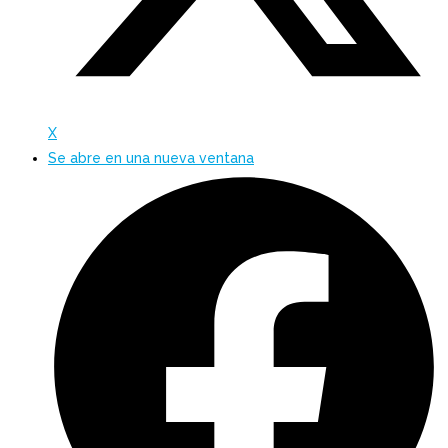
X
Se abre en una nueva ventana