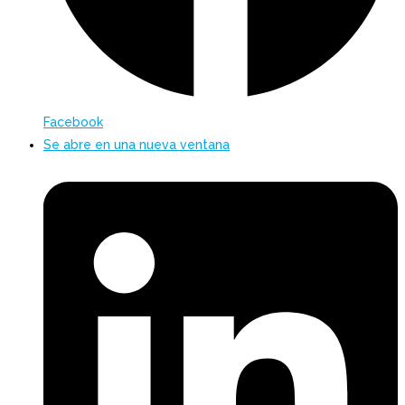
Facebook
Se abre en una nueva ventana