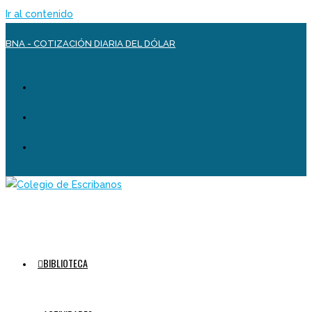
Ir al contenido
BNA - COTIZACIÓN DIARIA DEL DÓLAR
BIBLIOTECA