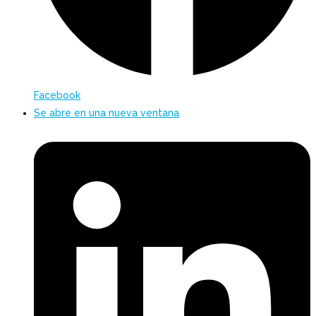
Facebook
Se abre en una nueva ventana