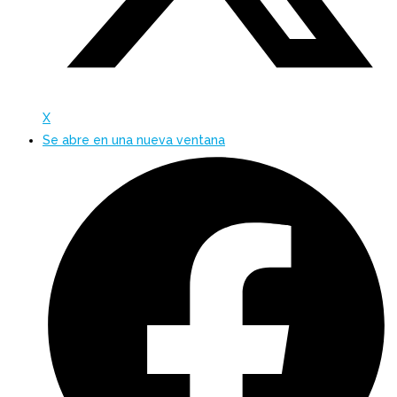
X
Se abre en una nueva ventana