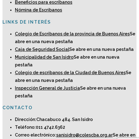
Beneficios para escribanos
Nómina de Escribanos
LINKS DE INTERÉS
Colegio de Escribanos de la provincia de Buenos Aires
Se
abre en una nueva pestaña
Caja de Seguridad Social
Se abre en una nueva pestaña
Municipalidad de San Isidro
Se abre en una nueva
pestaña
Colegio de escribanos de la Ciudad de Buenos Aires
Se
abre en una nueva pestaña
Inspección General de Justicia
Se abre en una nueva
pestaña
CONTACTO
Dirección:
Chacabuco 484. San Isidro
Teléfono:
011 4742.6362
Correo electrónico:
sanisidro@colescba.org.ar
Se abre en