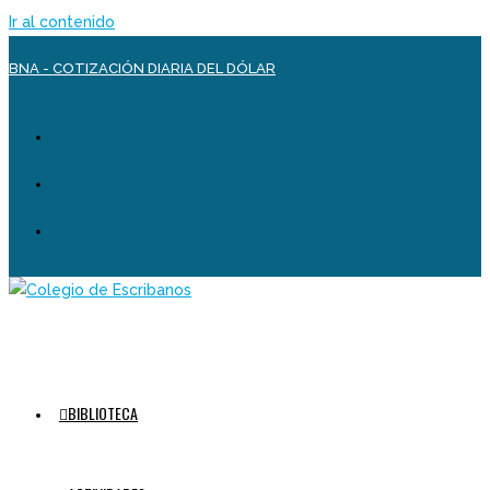
Ir al contenido
BNA - COTIZACIÓN DIARIA DEL DÓLAR
BIBLIOTECA