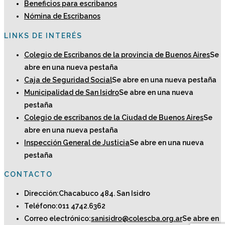
Beneficios para escribanos
Nómina de Escribanos
LINKS DE INTERÉS
Colegio de Escribanos de la provincia de Buenos Aires
Se
abre en una nueva pestaña
Caja de Seguridad Social
Se abre en una nueva pestaña
Municipalidad de San Isidro
Se abre en una nueva
pestaña
Colegio de escribanos de la Ciudad de Buenos Aires
Se
abre en una nueva pestaña
Inspección General de Justicia
Se abre en una nueva
pestaña
CONTACTO
Dirección:
Chacabuco 484. San Isidro
Teléfono:
011 4742.6362
Correo electrónico:
sanisidro@colescba.org.ar
Se abre en