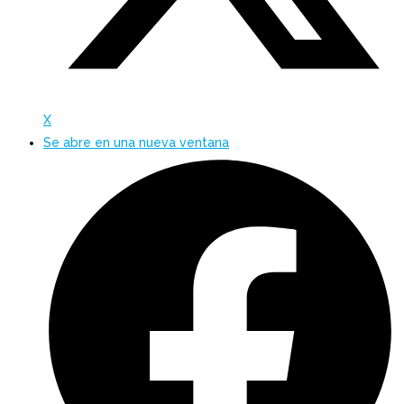
X
Se abre en una nueva ventana