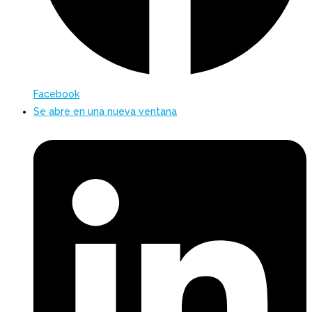
Facebook
Se abre en una nueva ventana