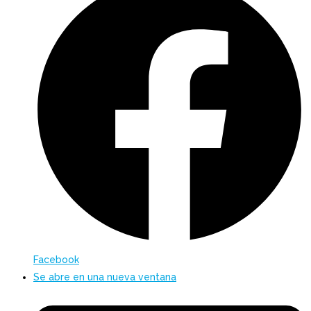
Facebook
Se abre en una nueva ventana