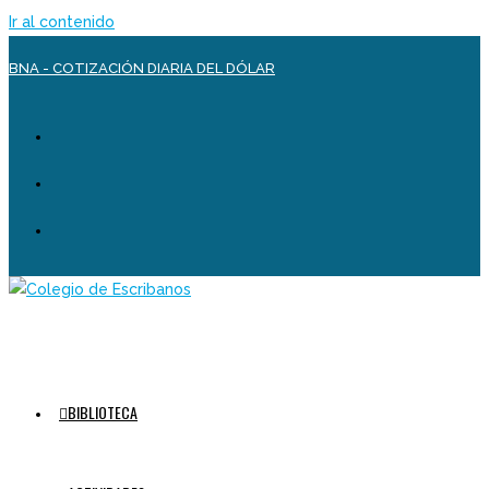
Ir al contenido
BNA - COTIZACIÓN DIARIA DEL DÓLAR
BIBLIOTECA