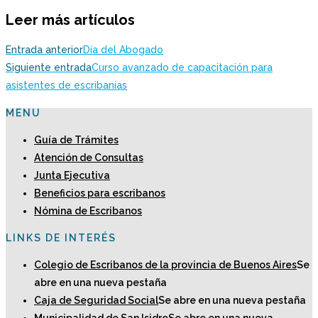
Leer más artículos
Entrada anterior
Día del Abogado
Siguiente entrada
Curso avanzado de capacitación para
asistentes de escribanías
MENU
Guía de Trámites
Atención de Consultas
Junta Ejecutiva
Beneficios para escribanos
Nómina de Escribanos
LINKS DE INTERÉS
Colegio de Escribanos de la provincia de Buenos Aires
Se
abre en una nueva pestaña
Caja de Seguridad Social
Se abre en una nueva pestaña
Municipalidad de San Isidro
Se abre en una nueva