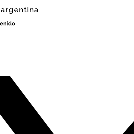
 argentina
tenido