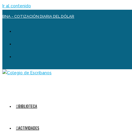
Ir al contenido
BNA - COTIZACIÓN DIARIA DEL DÓLAR
BIBLIOTECA
ACTIVIDADES