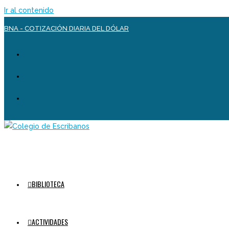
Ir al contenido
BNA - COTIZACIÓN DIARIA DEL DÓLAR
BIBLIOTECA
ACTIVIDADES