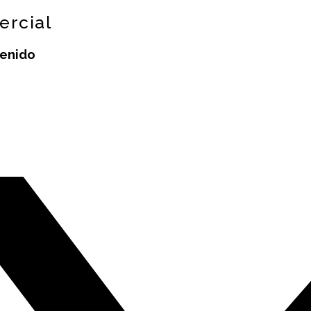
ercial
tenido