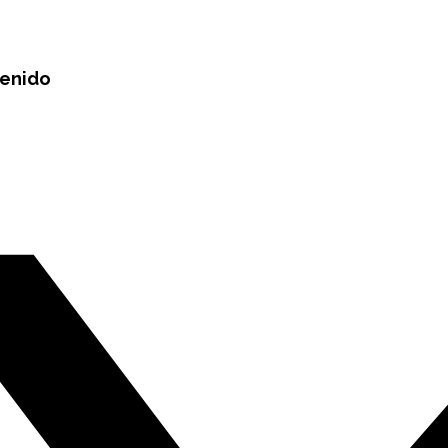
tenido