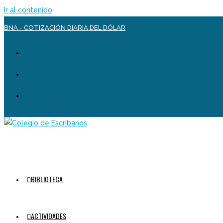
Ir al contenido
BNA - COTIZACIÓN DIARIA DEL DÓLAR
BIBLIOTECA
ACTIVIDADES