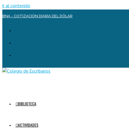
Ir al contenido
BNA - COTIZACIÓN DIARIA DEL DÓLAR
BIBLIOTECA
ACTIVIDADES