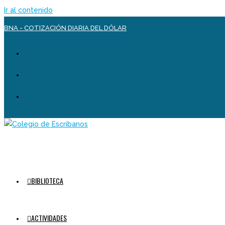
Ir al contenido
BNA - COTIZACIÓN DIARIA DEL DÓLAR
BIBLIOTECA
ACTIVIDADES