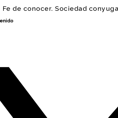
a Fe de conocer. Sociedad conyugal
tenido