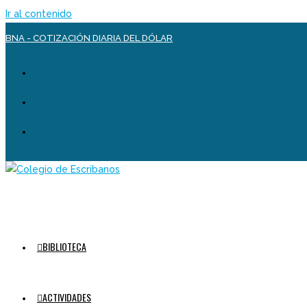
Ir al contenido
BNA - COTIZACIÓN DIARIA DEL DÓLAR
BIBLIOTECA
ACTIVIDADES