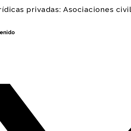
ídicas privadas: Asociaciones civi
tenido