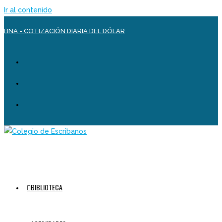
Ir al contenido
BNA - COTIZACIÓN DIARIA DEL DÓLAR
BIBLIOTECA