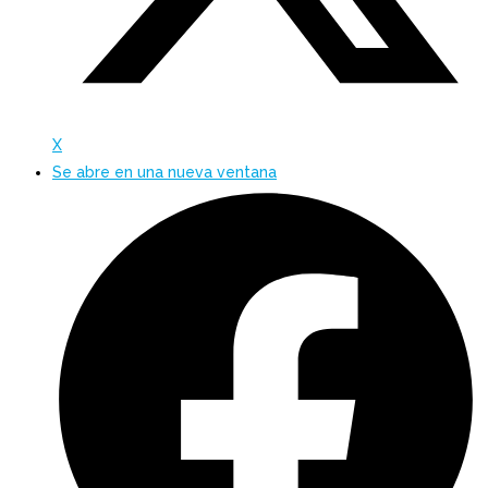
X
Se abre en una nueva ventana