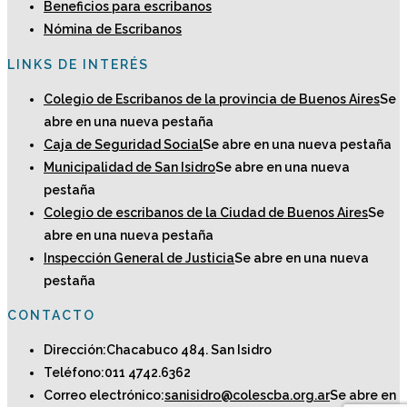
Beneficios para escribanos
Nómina de Escribanos
LINKS DE INTERÉS
Colegio de Escribanos de la provincia de Buenos Aires
Se
abre en una nueva pestaña
Caja de Seguridad Social
Se abre en una nueva pestaña
Municipalidad de San Isidro
Se abre en una nueva
pestaña
Colegio de escribanos de la Ciudad de Buenos Aires
Se
abre en una nueva pestaña
Inspección General de Justicia
Se abre en una nueva
pestaña
CONTACTO
Dirección:
Chacabuco 484. San Isidro
Teléfono:
011 4742.6362
Correo electrónico:
sanisidro@colescba.org.ar
Se abre en