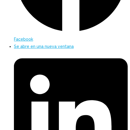
Facebook
Se abre en una nueva ventana