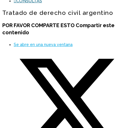
CONSULTAS
Tratado de derecho civil argentino
POR FAVOR COMPARTE ESTO
Compartir este
contenido
Se abre en una nueva ventana