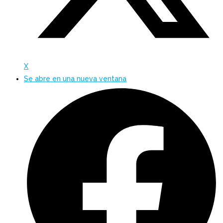
X
Se abre en una nueva ventana