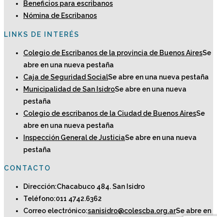
Beneficios para escribanos
Nómina de Escribanos
LINKS DE INTERÉS
Colegio de Escribanos de la provincia de Buenos Aires
Se
abre en una nueva pestaña
Caja de Seguridad Social
Se abre en una nueva pestaña
Municipalidad de San Isidro
Se abre en una nueva
pestaña
Colegio de escribanos de la Ciudad de Buenos Aires
Se
abre en una nueva pestaña
Inspección General de Justicia
Se abre en una nueva
pestaña
CONTACTO
Dirección:
Chacabuco 484. San Isidro
Teléfono:
011 4742.6362
Correo electrónico:
sanisidro@colescba.org.ar
Se abre en