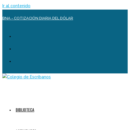
Ir al contenido
BNA - COTIZACIÓN DIARIA DEL DÓLAR
BIBLIOTECA