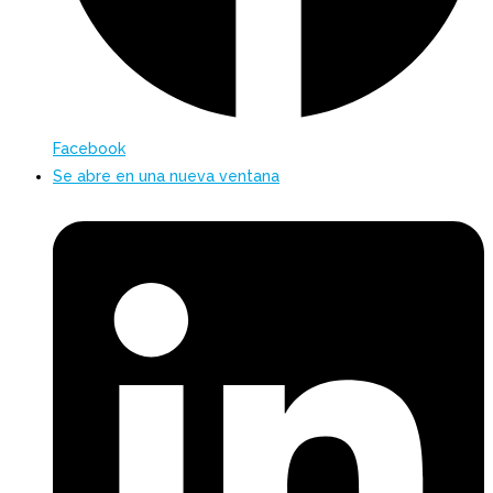
Facebook
Se abre en una nueva ventana