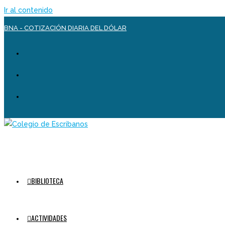
Ir al contenido
BNA - COTIZACIÓN DIARIA DEL DÓLAR
BIBLIOTECA
ACTIVIDADES