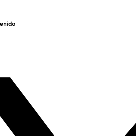
tenido