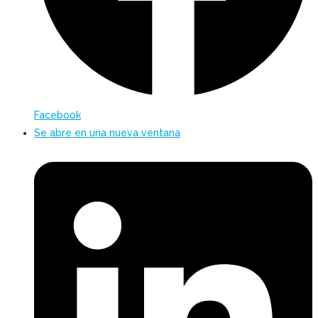
Facebook
Se abre en una nueva ventana