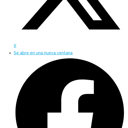
X
Se abre en una nueva ventana