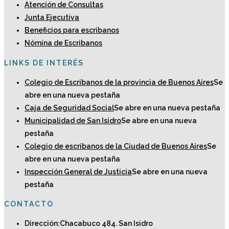
Atención de Consultas
Junta Ejecutiva
Beneficios para escribanos
Nómina de Escribanos
LINKS DE INTERÉS
Colegio de Escribanos de la provincia de Buenos Aires
Se
abre en una nueva pestaña
Caja de Seguridad Social
Se abre en una nueva pestaña
Municipalidad de San Isidro
Se abre en una nueva
pestaña
Colegio de escribanos de la Ciudad de Buenos Aires
Se
abre en una nueva pestaña
Inspección General de Justicia
Se abre en una nueva
pestaña
CONTACTO
Dirección:
Chacabuco 484. San Isidro