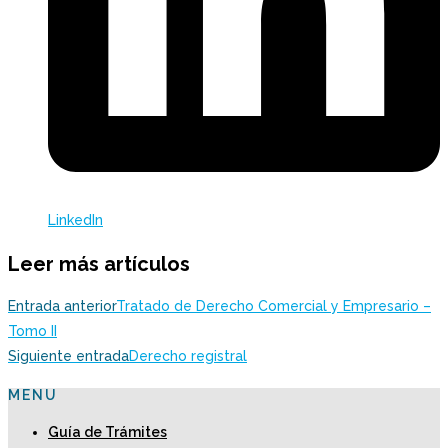
LinkedIn
Leer más artículos
Entrada anterior
Tratado de Derecho Comercial y Empresario –
Tomo II
Siguiente entrada
Derecho registral
MENU
Guía de Trámites