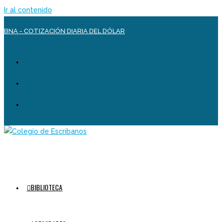
Ir al contenido
BNA - COTIZACIÓN DIARIA DEL DÓLAR
BIBLIOTECA